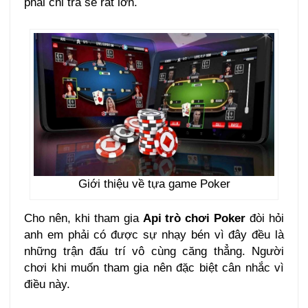
phải chi trả sẽ rất lớn.
Giới thiệu về tựa game Poker
Cho nên, khi tham gia
Api trò chơi Poker
đòi hỏi
anh em phải có được sự nhạy bén vì đây đều là
những trận đấu trí vô cùng căng thẳng. Người
chơi khi muốn tham gia nên đặc biệt cân nhắc vì
điều này.