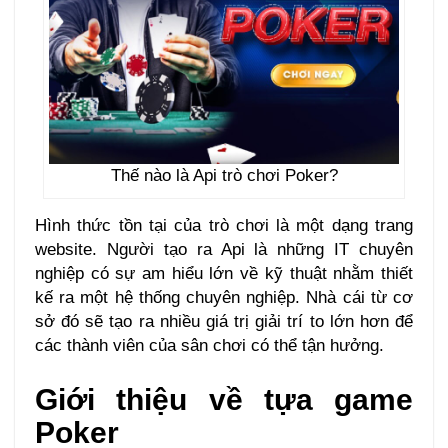
Thế nào là Api trò chơi Poker?
Hình thức tồn tại của trò chơi là một dạng trang
website. Người tạo ra Api là những IT chuyên
nghiệp có sự am hiểu lớn về kỹ thuật nhằm thiết
kế ra một hệ thống chuyên nghiệp. Nhà cái từ cơ
sở đó sẽ tạo ra nhiều giá trị giải trí to lớn hơn để
các thành viên của sân chơi có thể tận hưởng.
Giới thiệu về tựa game
Poker