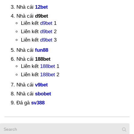
Nhà cái
12bet
Nhà cái
d9bet
Liên kết
d9bet
1
Liên kết
d9bet
2
Liên kết
d9bet
3
Nhà cái
fun88
Nhà cái
188bet
Liên kết
188bet
1
Liên kết
188bet
2
Nhà cái
v9bet
Nhà cái
sbobet
Đá gà
sv388