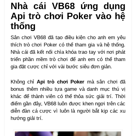
Nhà cái VB68 ứng dụng
Api trò chơi Poker vào hệ
thống
Sân chơi VB68 đã tạo điều kiện cho anh em yêu
thích trò chơi Poker có thể tham gia và hệ thống.
Nhà cái đã kết nối chìa khóa trao tay với nơi phát
triển phần mềm trò chơi để anh em có thể tham
gia đặt cược chỉ với vài bước siêu đơn giản.
Không chỉ
Api trò chơi Poker
mà sân chơi đã
bonus thêm nhiều tựa game và danh mục thú vị
khác để thành viên có thể thỏa sức giải trí. Thời
điểm gần đây, VB68 luôn được khen ngợi trên các
diễn đàn cá cược vì luôn là người bắt kịp các xu
hướng giải trí.