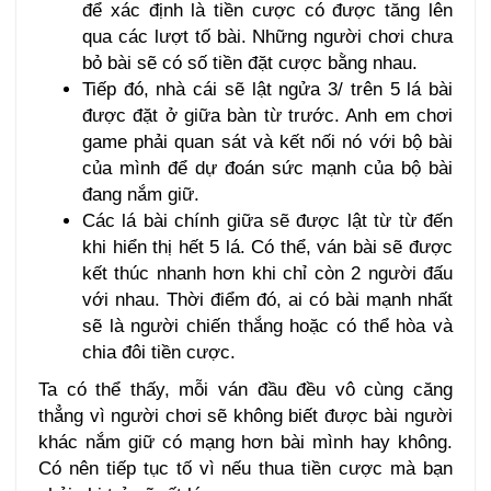
để xác định là tiền cược có được tăng lên
qua các lượt tố bài. Những người chơi chưa
bỏ bài sẽ có số tiền đặt cược bằng nhau.
Tiếp đó, nhà cái sẽ lật ngửa 3/ trên 5 lá bài
được đặt ở giữa bàn từ trước. Anh em chơi
game phải quan sát và kết nối nó với bộ bài
của mình để dự đoán sức mạnh của bộ bài
đang nắm giữ.
Các lá bài chính giữa sẽ được lật từ từ đến
khi hiển thị hết 5 lá. Có thể, ván bài sẽ được
kết thúc nhanh hơn khi chỉ còn 2 người đấu
với nhau. Thời điểm đó, ai có bài mạnh nhất
sẽ là người chiến thắng hoặc có thể hòa và
chia đôi tiền cược.
Ta có thể thấy, mỗi ván đầu đều vô cùng căng
thẳng vì người chơi sẽ không biết được bài người
khác nắm giữ có mạng hơn bài mình hay không.
Có nên tiếp tục tố vì nếu thua tiền cược mà bạn