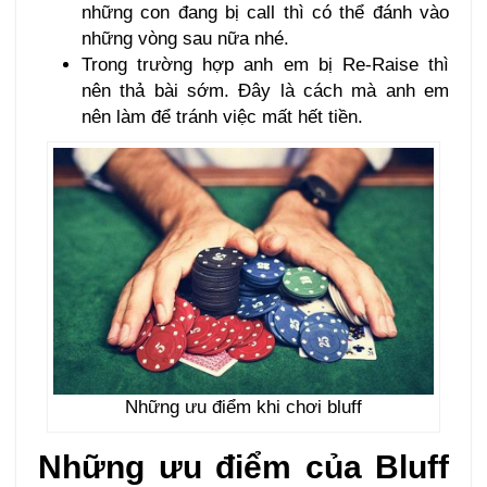
những con đang bị call thì có thể đánh vào
những vòng sau nữa nhé.
Trong trường hợp anh em bị Re-Raise thì
nên thả bài sớm. Đây là cách mà anh em
nên làm để tránh việc mất hết tiền.
Những ưu điểm khi chơi bluff
Những ưu điểm của Bluff