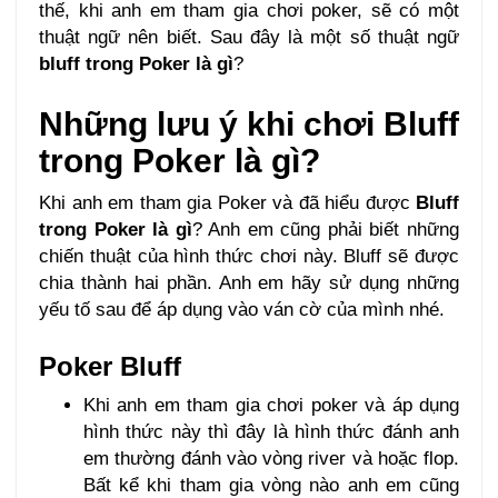
thế, khi anh em tham gia chơi poker, sẽ có một
thuật ngữ nên biết. Sau đây là một số thuật ngữ
bluff trong Poker là gì
?
Những lưu ý khi chơi Bluff
trong Poker là gì?
Khi anh em tham gia Poker và đã hiểu được
Bluff
trong Poker là gì
? Anh em cũng phải biết những
chiến thuật của hình thức chơi này. Bluff sẽ được
chia thành hai phần. Anh em hãy sử dụng những
yếu tố sau để áp dụng vào ván cờ của mình nhé.
Poker Bluff
Khi anh em tham gia chơi poker và áp dụng
hình thức này thì đây là hình thức đánh anh
em thường đánh vào vòng river và hoặc flop.
Bất kể khi tham gia vòng nào anh em cũng