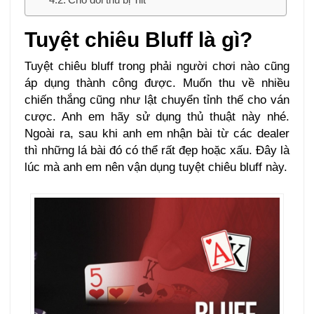
Tuyệt chiêu Bluff là gì?
Tuyệt chiêu bluff trong phải người chơi nào cũng
áp dụng thành công được. Muốn thu về nhiều
chiến thắng cũng như lật chuyển tỉnh thế cho ván
cược. Anh em hãy sử dụng thủ thuật này nhé.
Ngoài ra, sau khi anh em nhận bài từ các dealer
thì những lá bài đó có thể rất đẹp hoặc xấu. Đây là
lúc mà anh em nên vận dụng tuyệt chiêu bluff này.