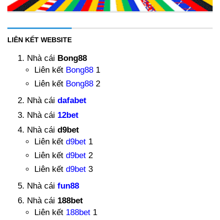
LIÊN KẾT WEBSITE
Nhà cái
Bong88
Liên kết
Bong88
1
Liên kết
Bong88
2
Nhà cái
dafabet
Nhà cái
12bet
Nhà cái
d9bet
Liên kết
d9bet
1
Liên kết
d9bet
2
Liên kết
d9bet
3
Nhà cái
fun88
Nhà cái
188bet
Liên kết
188bet
1