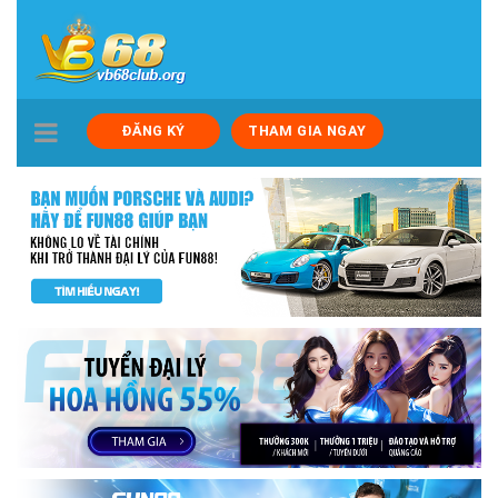
TOGGLE
ĐĂNG KÝ
THAM GIA NGAY
NAVIGATION