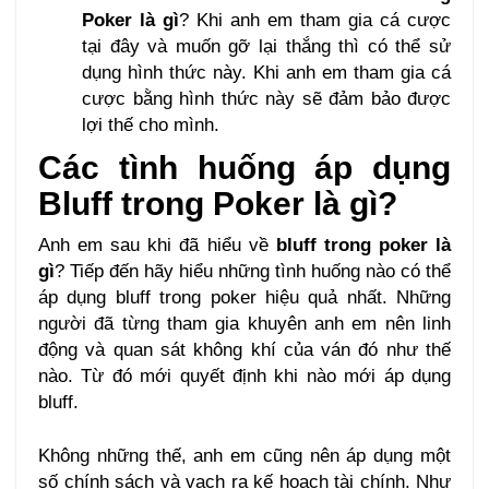
Poker là gì
? Khi anh em tham gia cá cược
tại đây và muốn gỡ lại thắng thì có thể sử
dụng hình thức này. Khi anh em tham gia cá
cược bằng hình thức này sẽ đảm bảo được
lợi thế cho mình.
Các tình huống áp dụng
Bluff trong Poker là gì?
Anh em sau khi đã hiểu về
bluff trong poker là
gì
? Tiếp đến hãy hiểu những tình huống nào có thể
áp dụng bluff trong poker hiệu quả nhất. Những
người đã từng tham gia khuyên anh em nên linh
động và quan sát không khí của ván đó như thế
nào. Từ đó mới quyết định khi nào mới áp dụng
bluff.
Không những thế, anh em cũng nên áp dụng một
số chính sách và vạch ra kế hoạch tài chính. Như