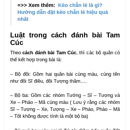
=>> Xem thêm:
Kèo chẵn lẻ là gì?
Hướng dẫn đặt kèo chẵn lẻ hiệu quả
nhất
Luật trong cách đánh bài Tam
Cúc
Theo
cách đánh bài Tam Cúc
, thì các bộ quân có
thể kết hợp trong bài là:
– Bộ đôi: Gồm hai quân bài cùng màu, cùng tên
như đôi Sĩ điều, đôi Tượng thâm….
– Bộ ba: Gồm các nhóm Tướng – Sĩ – Tượng và
Xe – Pháo – Mã cùng màu ( Lưu ý rằng các nhóm
Sĩ – Tượng – Xe, Tượng – Xe – Pháo, Pháo – Mã
– Tốt không được tính là một bộ ba)