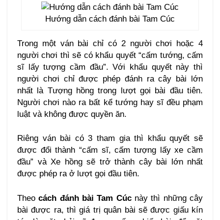
Hướng dẫn cách đánh bài Tam Cúc
Trong một ván bài chỉ có 2 người chơi hoặc 4
người chơi thì sẽ có khẩu quyết “cấm tướng, cấm
sĩ lấy tượng cầm đầu”. Với khẩu quyết này thì
người chơi chỉ được phép đánh ra cây bài lớn
nhất là Tượng hồng trong lượt gọi bài đầu tiên.
Người chơi nào ra bất kể tướng hay sĩ đều phạm
luật và không được quyền ăn.
Riêng ván bài có 3 tham gia thì khẩu quyết sẽ
được đổi thành “cấm sĩ, cấm tượng lấy xe cầm
đầu” và Xe hồng sẽ trở thành cây bài lớn nhất
được phép ra ở lượt gọi đầu tiên.
Theo
cách đánh bài Tam Cúc
này thì những cây
bài được ra, thì giá trị quân bài sẽ được giấu kín