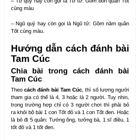
– Tứ quý hay còn gọi là Tứ tử: Gồm bốn quân Tốt
cùng màu
– Ngũ quý hay còn gọi là Ngũ tử: Gồm năm quân
Tốt cùng màu.
Hướng dẫn cách đánh bài
Tam Cúc
Chia bài trong cách đánh bài
Tam Cúc
Theo
cách đánh bài Tam Cúc
, thì số lượng người
tham gia có thể là 4, 3 hoặc là 2 người. Tuy nhin,
trong trường hợp chỉ có 3 người chơi thì phải bỏ
ra khỏi bộ bài 1 con Tốt đỏ và 1 con Tốt đen. Hoặc
là bỏ đi 5 quân: Tướng ông, tướng bà, 1 sĩ điều, 1
tốt đỏ và 1 tốt đen.