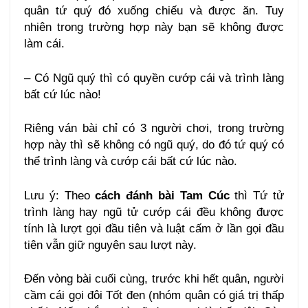
quân tứ quý đó xuống chiếu và được ăn. Tuy
nhiên trong trường hợp này bạn sẽ không được
làm cái.
– Có Ngũ quý thì có quyền cướp cái và trình làng
bất cứ lúc nào!
Riêng ván bài chỉ có 3 người chơi, trong trường
hợp này thì sẽ không có ngũ quý, do đó tứ quý có
thể trình làng và cướp cái bất cứ lúc nào.
Lưu ý: Theo
cách đánh bài Tam Cúc
thì Tứ tử
trình làng hay ngũ tử cướp cái đều không được
tính là lượt gọi đầu tiên và luật cấm ở lần gọi đầu
tiên vẫn giữ nguyên sau lượt này.
Đến vòng bài cuối cùng, trước khi hết quân, người
cầm cái gọi đôi Tốt đen (nhóm quân có giá trị thấp