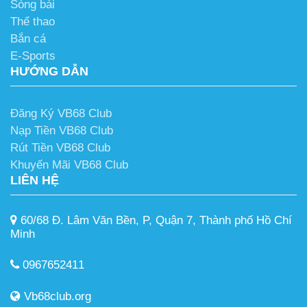
Sòng bài
Thể thao
Bắn cá
E-Sports
HƯỚNG DẪN
Đăng Ký VB68 Club
Nạp Tiền VB68 Club
Rút Tiền VB68 Club
Khuyến Mãi VB68 Club
LIÊN HỆ
60/68 Đ. Lâm Văn Bền, P, Quận 7, Thành phố Hồ Chí
Minh
0967652411
Vb68club.org