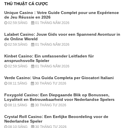
THỦ THUẬT CÁ CƯỢC
Unique Casino : Votre Guide Complet pour une Expérience
de Jeu Réussie en 2026
02:59:SÁNG
01 THÁNG NĂM 2026
Lalabet Casino: Jouw Gids voor een Spannend Avontuur in
de Online Wereld
02:59:SÁNG
01 THÁNG NĂM 2026
Kinbet Casino: Ein umfassender Leitfaden für
anspruchsvolle Spieler
02:59:SÁNG
01 THÁNG NĂM 2026
Verde Casino: Una Guida Completa per Giocatori Italiani
08:11:SÁNG
30 THÁNG TƯ 2026
Foxygold Casino: Een Diepgaande Blik op Bonussen,
Loyaliteit en Betrouwbaarheid voor Nederlandse Spelers
08:11:SÁNG
30 THÁNG TƯ 2026
Crystal Roll Casino: Een Eerlijke Beoordeling voor de
Nederlandse Speler
08:10:SÁNG
30 THÁNG TƯ 2026