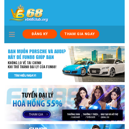
TOGGLE
ĐĂNG KÝ
THAM GIA NGAY
NAVIGATION