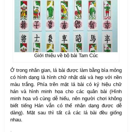
Giới thiệu về bộ bài Tam Cúc
Ở trong nhân gian, lá bài được làm bằng bìa mỏng
có hình dạng là hình chữ nhật dài và hẹp với nền
màu trắng. Phía trên mặt lá bài có ký hiệu chữ
hán và hình minh họa cho các quân bài (Hình
minh họa vô cùng dễ hiểu, nên người chơi không
biết tiếng Hán vẫn có thể nhận dạng được dễ
dàng). Mặt sau thì tất cả các lá bài đều giống
nhau.