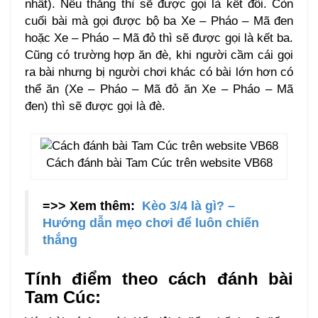
nhất). Nếu thắng thì sẽ được gọi là kết đôi. Còn
cuối bài mà gọi được bộ ba Xe – Pháo – Mã đen
hoặc Xe – Pháo – Mã đỏ thì sẽ được gọi là kết ba.
Cũng có trường hợp ăn đè, khi người cầm cái gọi
ra bài nhưng bị người chơi khác có bài lớn hơn có
thể ăn (Xe – Pháo – Mã đỏ ăn Xe – Pháo – Mã
đen) thì sẽ được gọi là đè.
Cách đánh bài Tam Cúc trên website VB68
=>> Xem thêm:
Kèo 3/4 là gì? –
Hướng dẫn mẹo chơi để luôn chiến
thắng
Tính điểm theo cách đánh bài
Tam Cúc: