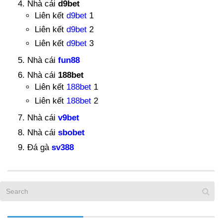
Nhà cái
d9bet
Liên kết
d9bet
1
Liên kết
d9bet
2
Liên kết
d9bet
3
Nhà cái
fun88
Nhà cái
188bet
Liên kết
188bet
1
Liên kết
188bet
2
Nhà cái
v9bet
Nhà cái
sbobet
Đá gà
sv388