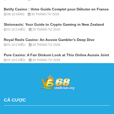
Betify Casino : Votre Guide Complet pour Débuter en France
08:10:SÁNG
30 THÁNG TƯ 2026
Slotonauts: Your Guide to Crypto Gaming in New Zealand
01:10:CHIỀU
29 THÁNG TƯ 2026
Royal Reels Casino: An Aussie Gambler’s Deep Dive
01:10:CHIỀU
29 THÁNG TƯ 2026
Pure Casino: A Fair Dinkum Look at This Online Aussie Joint
01:10:CHIỀU
29 THÁNG TƯ 2026
CÁ CƯỢC