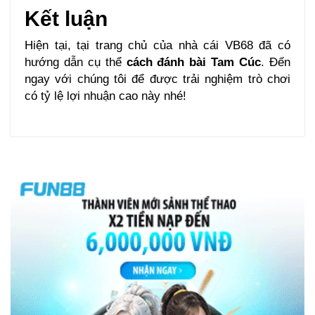
Kết luận
Hiện tại, tại trang chủ của nhà cái VB68 đã có
hướng dẫn cụ thể
cách đánh bài Tam Cúc
. Đến
ngay với chúng tôi để được trải nghiệm trò chơi
có tỷ lệ lợi nhuận cao này nhé!