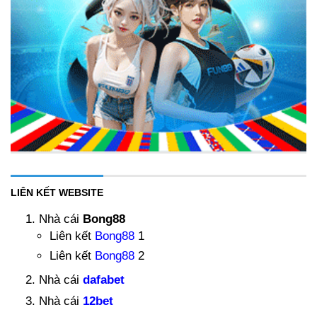
LIÊN KẾT WEBSITE
Nhà cái
Bong88
Liên kết
Bong88
1
Liên kết
Bong88
2
Nhà cái
dafabet
Nhà cái
12bet