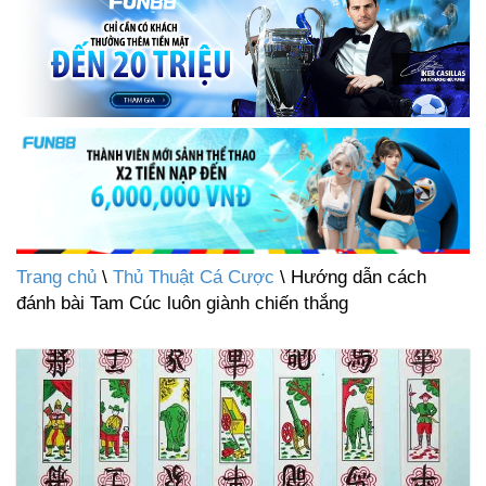
Trang chủ
\
Thủ Thuật Cá Cược
\ Hướng dẫn cách
đánh bài Tam Cúc luôn giành chiến thắng