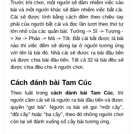
Trước khi chơi, một người sẽ đảm nhiệm việc xáo
bài và một người khác sẽ đảm nhiệm việc bắt cái.
Cái sẽ được tính bằng cách đếm theo chiều tay
phải của người bắt cái và đọc lần lượt theo thứ tự
lớn nhỏ của các quân bài: Tướng -> Sĩ -> Tượng -
> Xe -> Pháo -> Mã -> Tốt. Bắt cái bắt được lá bài
nào thì việc đếm sẽ dừng lại ở người tương ứng
với tên lá bài đó. Nhà cái sẽ được ra bài đầu tiên
và được chia bài đầu tiên. Tất cả 32 lá bài đều sẽ
được chia đều cho 4 người chơi.
Cách đánh bài Tam Cúc
Theo luật trong
cách đánh bài Tam Cúc
, thì
người cầm cái sẽ là người ra bài đầu tiên và được
quyền “gọi bài”. Người ra bài sẽ gọi “một cây”,
“đôi cây” hoặc “ba cây”, theo đó những người chơi
còn lại sẽ đánh xuống số cây bài tương ứng.