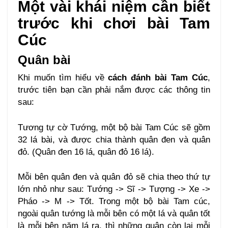
Một vài khái niệm cần biết
trước khi chơi bài Tam
Cúc
Quân bài
Khi muốn tìm hiểu về
cách đánh bài Tam Cúc
,
trước tiên bạn cần phải nắm được các thông tin
sau:
Tương tự cờ Tướng, một bộ bài Tam Cúc sẽ gồm
32 lá bài, và được chia thành quân đen và quân
đỏ. (Quân đen 16 lá, quân đỏ 16 lá).
Mỗi bên quân đen và quân đỏ sẽ chia theo thứ tự
lớn nhỏ như sau: Tướng -> Sĩ -> Tượng -> Xe ->
Pháo -> M -> Tốt. Trong một bộ bài Tam cúc,
ngoài quân tướng là mỗi bên có một lá và quân tốt
là mỗi bên năm lá ra, thì những quân còn lại mỗi