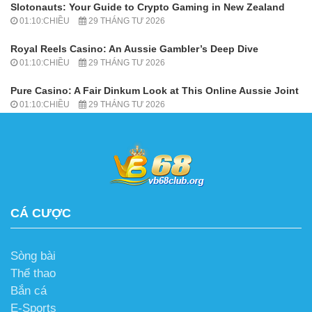
Slotonauts: Your Guide to Crypto Gaming in New Zealand
01:10:CHIỀU
29 THÁNG TƯ 2026
Royal Reels Casino: An Aussie Gambler’s Deep Dive
01:10:CHIỀU
29 THÁNG TƯ 2026
Pure Casino: A Fair Dinkum Look at This Online Aussie Joint
01:10:CHIỀU
29 THÁNG TƯ 2026
CÁ CƯỢC
Sòng bài
Thể thao
Bắn cá
E-Sports