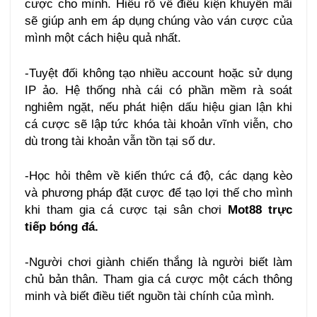
cược cho mình. Hiểu rõ về điều kiện khuyến mãi
sẽ giúp anh em áp dụng chúng vào ván cược của
mình một cách hiệu quả nhất.
-Tuyệt đối không tạo nhiều account hoặc sử dụng
IP ảo. Hệ thống nhà cái có phần mềm rà soát
nghiêm ngặt, nếu phát hiện dấu hiệu gian lận khi
cá cược sẽ lập tức khóa tài khoản vĩnh viễn, cho
dù trong tài khoản vẫn tồn tại số dư.
-Học hỏi thêm về kiến thức cá độ, các dạng kèo
và phương pháp đặt cược để tạo lợi thế cho mình
khi tham gia cá cược tại sân chơi
Mot88 trực
tiếp bóng đá.
-Người chơi giành chiến thắng là người biết làm
chủ bản thân. Tham gia cá cược một cách thông
minh và biết điều tiết nguồn tài chính của mình.