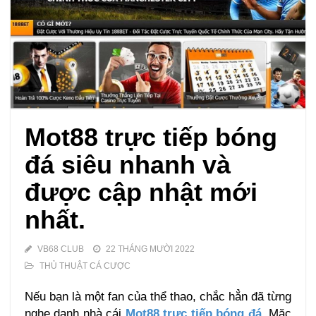
Mot88 trực tiếp bóng
đá siêu nhanh và
được cập nhật mới
nhất.
VB68 CLUB
22 THÁNG MƯỜI 2022
THỦ THUẬT CÁ CƯỢC
Nếu bạn là một fan của thể thao, chắc hẳn đã từng
nghe danh nhà cái
Mot88 trực tiếp bóng đá
. Mặc