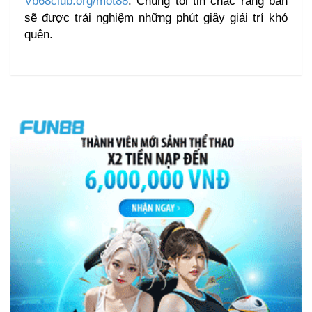
Vb68club.org/mot88
. Chúng tôi tin chắc rằng bạn
sẽ được trải nghiệm những phút giây giải trí khó
quên.