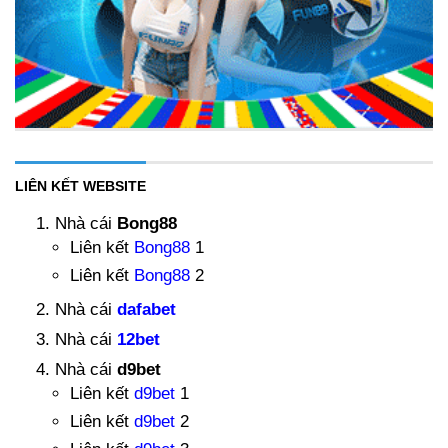
LIÊN KẾT WEBSITE
Nhà cái
Bong88
Liên kết
Bong88
1
Liên kết
Bong88
2
Nhà cái
dafabet
Nhà cái
12bet
Nhà cái
d9bet
Liên kết
d9bet
1
Liên kết
d9bet
2