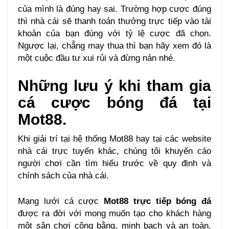
của mình là đúng hay sai. Trường hợp cược đúng
thì nhà cái sẽ thanh toán thưởng trực tiếp vào tài
khoản của bạn đúng với tỷ lệ cược đã chọn.
Ngược lại, chẳng may thua thì bạn hãy xem đó là
một cuộc đầu tư xui rủi và đừng nản nhé.
Những lưu ý khi tham gia
cá cược bóng đá tại
Mot88.
Khi giải trí tại hệ thống Mot88 hay tại các website
nhà cái trực tuyến khác, chúng tôi khuyến cáo
người chơi cần tìm hiểu trước về quy định và
chính sách của nhà cái.
Mạng lưới cá cược
Mot88 trực tiếp bóng đá
được ra đời với mong muốn tạo cho khách hàng
một sân chơi công bằng, minh bạch và an toàn.