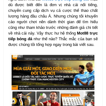
dù được biết đến là đơn vị nhà cái nổi tiếng,
chuyên cung cấp dịch vụ cá cược thể thao chất
lượng hàng đầu châu Á. Nhưng chúng tôi khuyến
cáo người chơi nên dành thời gian để tìm hiểu
cũng như tham khảo trước những đánh giá chi tiết
về nhà cái này. Vậy thực hư hệ thống
Mot88 trực
tiếp bóng đá
như thế nào? Thắc mắc của bạn sẽ
được chúng tôi tổng hợp ngay trong bài viết sau.