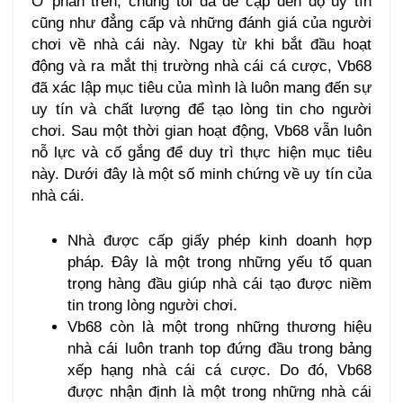
Ở phần trên, chúng tôi đã đề cập đến độ uy tín
cũng như đẳng cấp và những đánh giá của người
chơi về nhà cái này. Ngay từ khi bắt đầu hoạt
động và ra mắt thị trường nhà cái cá cược, Vb68
đã xác lập mục tiêu của mình là luôn mang đến sự
uy tín và chất lượng để tạo lòng tin cho người
chơi. Sau một thời gian hoạt động, Vb68 vẫn luôn
nỗ lực và cố gắng để duy trì thực hiện mục tiêu
này. Dưới đây là một số minh chứng về uy tín của
nhà cái.
Nhà được cấp giấy phép kinh doanh hợp
pháp. Đây là một trong những yếu tố quan
trọng hàng đầu giúp nhà cái tạo được niềm
tin trong lòng người chơi.
Vb68 còn là một trong những thương hiệu
nhà cái luôn tranh top đứng đầu trong bảng
xếp hạng nhà cái cá cược. Do đó, Vb68
được nhận định là một trong những nhà cái