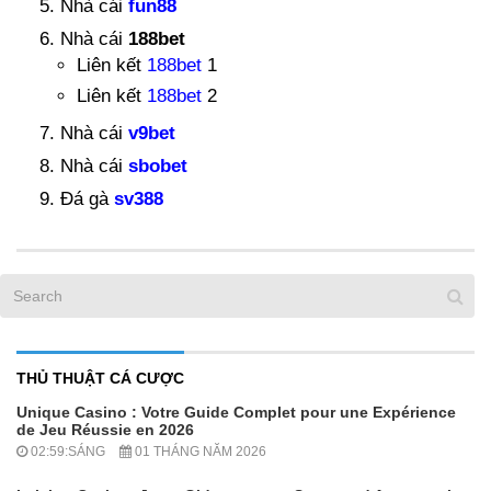
Nhà cái
fun88
Nhà cái
188bet
Liên kết
188bet
1
Liên kết
188bet
2
Nhà cái
v9bet
Nhà cái
sbobet
Đá gà
sv388
THỦ THUẬT CÁ CƯỢC
Unique Casino : Votre Guide Complet pour une Expérience
de Jeu Réussie en 2026
02:59:SÁNG
01 THÁNG NĂM 2026