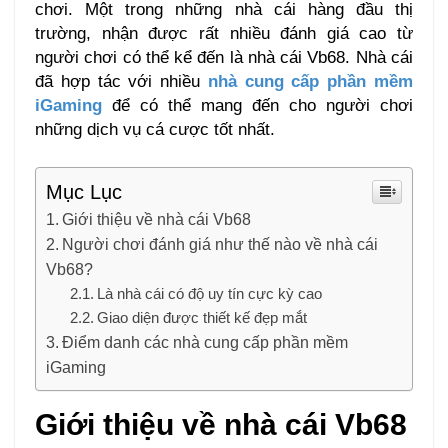
chơi. Một trong những nhà cái hàng đầu thị
trường, nhận được rất nhiều đánh giá cao từ
người chơi có thể kể đến là nhà cái Vb68. Nhà cái
đã hợp tác với nhiều
nhà cung cấp phần mềm
iGaming
để có thể mang đến cho người chơi
những dịch vụ cá cược tốt nhất.
Mục Lục
Giới thiệu về nhà cái Vb68
Người chơi đánh giá như thế nào về nhà cái
Vb68?
Là nhà cái có độ uy tín cực kỳ cao
Giao diện được thiết kế đẹp mắt
Điểm danh các nhà cung cấp phần mềm
iGaming
Giới thiệu về nhà cái Vb68