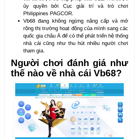
ủy quyền bởi Cục giải trí và trò chơi
Philippines PAGCOR.
Vb68 đang không ngừng nâng cấp và mở
rộng thị trường hoạt động của mình sang các
quốc gia châu Á để có thể phát triển hệ thống
nhà cái cũng như thu hút nhiều người chơi
tham gia.
Người chơi đánh giá như
thế nào về nhà cái Vb68?