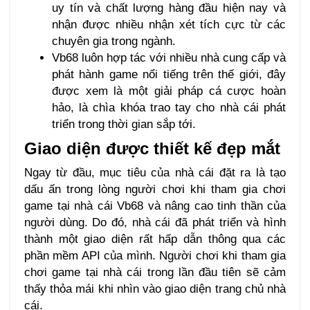
uy tín và chất lượng hàng đầu hiện nay và
nhận được nhiều nhận xét tích cực từ các
chuyên gia trong ngành.
Vb68 luôn hợp tác với nhiều nhà cung cấp và
phát hành game nổi tiếng trên thế giới, đây
được xem là một giải pháp cá cược hoàn
hảo, là chìa khóa trao tay cho nhà cái phát
triển trong thời gian sắp tới.
Giao diện được thiết kế đẹp mắt
Ngay từ đầu, mục tiêu của nhà cái đặt ra là tạo
dấu ấn trong lòng người chơi khi tham gia chơi
game tại nhà cái Vb68 và nâng cao tinh thần của
người dùng. Do đó, nhà cái đã phát triển và hình
thành một giao diện rất hấp dẫn thông qua các
phần mềm API của mình. Người chơi khi tham gia
chơi game tại nhà cái trong lần đầu tiên sẽ cảm
thấy thỏa mái khi nhìn vào giao diện trang chủ nhà
cái.