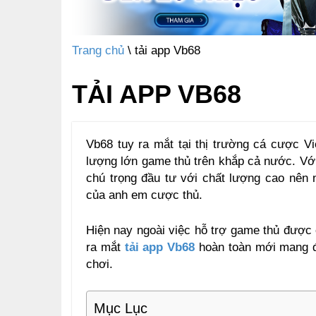
Trang chủ
\ tải app Vb68
TẢI APP VB68
Vb68 tuy ra mắt tại thị trường cá cược 
lượng lớn game thủ trên khắp cả nước. Vớ
chú trọng đầu tư với chất lượng cao nên 
của anh em cược thủ.
Hiện nay ngoài việc hỗ trợ game thủ được 
ra mắt
tải app Vb68
hoàn toàn mới mang đ
chơi.
Mục Lục