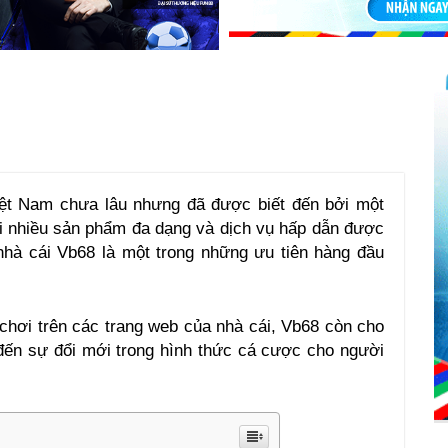
Việt Nam chưa lâu nhưng đã được biết đến bởi một
i nhiều sản phẩm đa dạng và dịch vụ hấp dẫn được
nhà cái Vb68 là một trong những ưu tiên hàng đầu
chơi trên các trang web của nhà cái, Vb68 còn cho
ến sự đổi mới trong hình thức cá cược cho người