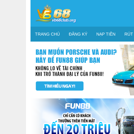
TRANG CHỦ
ĐĂNG KÝ
NẠP TIỀN
RÚT