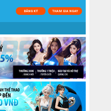
ĐĂNG KÝ
THAM GIA NGAY