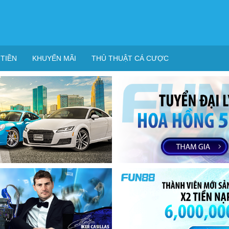
 TIỀN
KHUYẾN MÃI
THỦ THUẬT CÁ CƯỢC