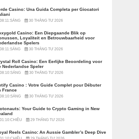
erde Casino: Una Guida Completa per Giocatori
aliani
08:11:SÁNG
30 THÁNG TƯ 2026
oxygold Casino: Een Diepgaande Blik op
onussen, Loyaliteit en Betrouwbaarheid voor
ederlandse Spelers
08:11:SÁNG
30 THÁNG TƯ 2026
ystal Roll Casino: Een Eerlijke Beoordeling voor
e Nederlandse Speler
08:10:SÁNG
30 THÁNG TƯ 2026
etify Casino : Votre Guide Complet pour Débuter
n France
08:10:SÁNG
30 THÁNG TƯ 2026
lotonauts: Your Guide to Crypto Gaming in New
ealand
01:10:CHIỀU
29 THÁNG TƯ 2026
oyal Reels Casino: An Aussie Gambler’s Deep Dive
01:10:CHIỀU
29 THÁNG TƯ 2026