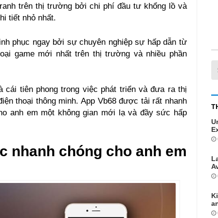
ranh trên thị trường bởi chi phí đầu tư khổng lồ và
 tiết nhỏ nhất.
hinh phục ngay bởi sự chuyên nghiệp sự hấp dẫn từ
loại game mới nhất trên thị trường và nhiều phần
cái tiên phong trong việc phát triển và đưa ra thị
iện thoại thông minh. App Vb68 được tải rất nhanh
T
ho anh em một không gian mới lạ và đầy sức hấp
U
E
ực nhanh chóng cho anh em
L
A
K
a