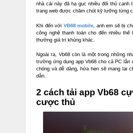
nhà cái này đã hạ gục nhiều đối thủ cạnh t
trang web được chăm chút kỹ lưỡng từng chi
Khi đến với
VB68 mobile
, anh em sẽ bị c
công nghệ thanh toán cho đến nhiều thể 
thưởng giá trị khủng khác.
Ngoài ra, Vb68 còn là một trong những nhà 
trường ứng dụng app Vb68 cho cả PC lẫn đ
chóng và dễ dàng, hứa hẹn sẽ mang lại c
dẫn.
2 cách tải app Vb68 c
cược thủ